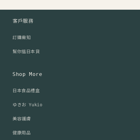
客戶服務
訂購需知
幫你搵日本貨
Shop More
日本食品禮盒
ゆきお Yukio
美容護膚
健康用品