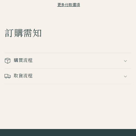
減
增
更多付款選項
少
加
訂購需知
購買流程
取貨流程