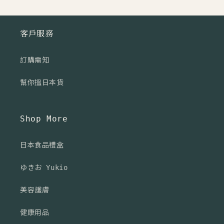
客戶服務
訂購需知
幫你搵日本貨
Shop More
日本食品禮盒
ゆきお Yukio
美容護膚
健康用品