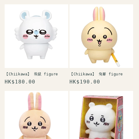
價
【Chiikawa】 飛鼠 figure
【Chiikawa】 兔哥 figure
定
HK$180.00
定
HK$190.00
價
價