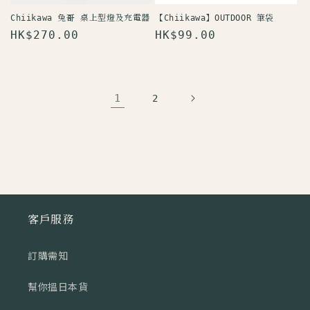
Chiikawa 兔哥 桌上型燈及充電器
【Chiikawa】OUTDOOR 筆袋
定
HK$270.00
定
HK$99.00
價
價
1
2
客戶服務
訂購需知
幫你搵日本貨